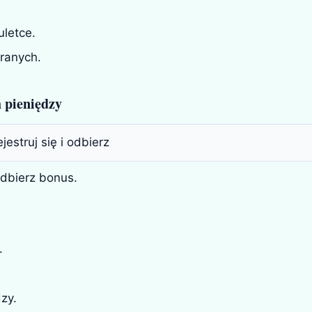
uletce.
granych.
h pieniędzy
jestruj się i odbierz
 odbierz bonus.
.
.
zy.