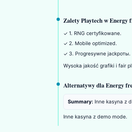
Zalety Playtech w Energy f
1. RNG certyfikowane.
✓
2. Mobile optimized.
✓
3. Progresywne jackpоты.
✓
Wysoka jakość grafiki i fair pl
Alternatywy dla Energy fr
Summary:
Inne kasyna z 
Inne kasyna z demo mode.