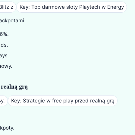
litz z
Key: Top darmowe sloty Playtech w Energy
jackpotami.
96%.
nds.
ays.
lmowy.
 realną grą
y.
Key: Strategie w free play przed realną grą
kpoty.