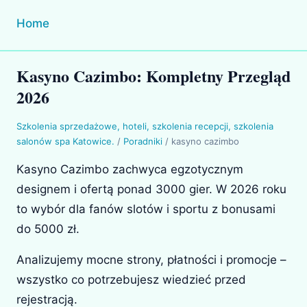
Home
Kasyno Cazimbo: Kompletny Przegląd
2026
Szkolenia sprzedażowe, hoteli, szkolenia recepcji, szkolenia
salonów spa Katowice.
/
Poradniki
/
kasyno cazimbo
Kasyno Cazimbo zachwyca egzotycznym
designem i ofertą ponad 3000 gier. W 2026 roku
to wybór dla fanów slotów i sportu z bonusami
do 5000 zł.
Analizujemy mocne strony, płatności i promocje –
wszystko co potrzebujesz wiedzieć przed
rejestracją.