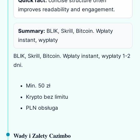
Quick fact:
concise structure often
improves readability and engagement.
Summary:
BLIK, Skrill, Bitcoin. Wpłaty
instant, wypłaty
BLIK, Skrill, Bitcoin. Wpłaty instant, wypłaty 1-2
dni.
Min. 50 zł
Krypto bez limitu
PLN obsługa
Wady i Zalety Cazimbo