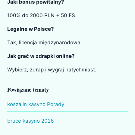
Jaki bonus powitalny?
100% do 2000 PLN + 50 FS.
Legalne w Polsce?
Tak, licencja międzynarodowa.
Jak grać w zdrapki online?
Wybierz, zdrap i wygraj natychmiast.
Powiązane tematy
koszalin kasyno Porady
bruce kasyno 2026