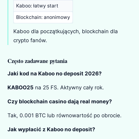
Kaboo: łatwy start
Blockchain: anonimowy
Kaboo dla początkujących, blockchain dla
crypto fanów.
Często zadawane pytania
Jaki kod na Kaboo no deposit 2026?
KABOO25
na 25 FS. Aktywny cały rok.
Czy blockchain casino dają real money?
Tak, 0.001 BTC lub równowartość po obrocie.
Jak wypłacić z Kaboo no deposit?