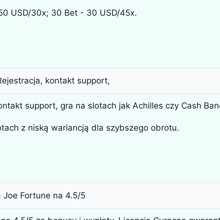
50 USD/30x; 30 Bet - 30 USD/45x.
ejestracja, kontakt support,
ontakt support, gra na slotach jak Achilles czy Cash Ban
lotach z niską wariancją dla szybszego obrotu.
 Joe Fortune na 4.5/5