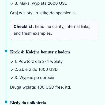
3. Maks. wypłata 2000 USD
✓
Graj w sloty i ruletkę do spełnienia.
Checklist:
headline clarity, internal links,
and fresh examples.
Krok 4: Kolejne bonusy z kodem
1. Powtórz dla 2-4 wpłaty
✓
2. Zbierz do 1600 USD
✓
3. Wypłać po obrocie
✓
Druga wpłata: 100 USD free, itd.
Błędy do uniknięcia