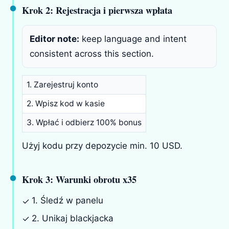
Krok 2: Rejestracja i pierwsza wpłata
Editor note:
keep language and intent
consistent across this section.
1. Zarejestruj konto
2. Wpisz kod w kasie
3. Wpłać i odbierz 100% bonus
Użyj kodu przy depozycie min. 10 USD.
Krok 3: Warunki obrotu x35
1. Śledź w panelu
✓
2. Unikaj blackjacka
✓