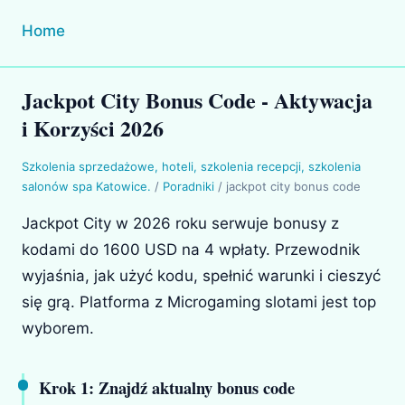
Home
Jackpot City Bonus Code - Aktywacja
i Korzyści 2026
Szkolenia sprzedażowe, hoteli, szkolenia recepcji, szkolenia
salonów spa Katowice.
/
Poradniki
/
jackpot city bonus code
Jackpot City w 2026 roku serwuje bonusy z
kodami do 1600 USD na 4 wpłaty. Przewodnik
wyjaśnia, jak użyć kodu, spełnić warunki i cieszyć
się grą. Platforma z Microgaming slotami jest top
wyborem.
Krok 1: Znajdź aktualny bonus code