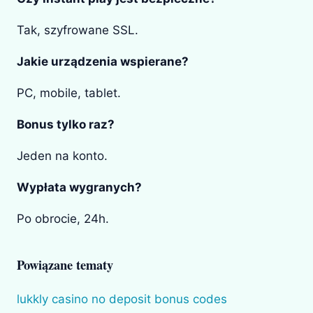
Tak, szyfrowane SSL.
Jakie urządzenia wspierane?
PC, mobile, tablet.
Bonus tylko raz?
Jeden na konto.
Wypłata wygranych?
Po obrocie, 24h.
Powiązane tematy
lukkly casino no deposit bonus codes