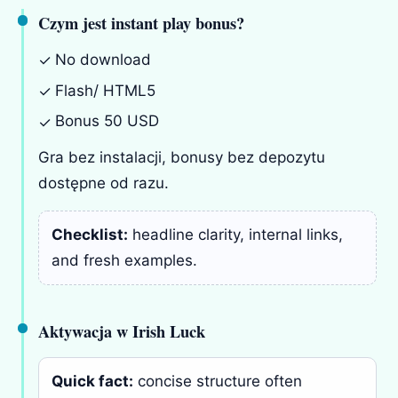
Czym jest instant play bonus?
No download
✓
Flash/ HTML5
✓
Bonus 50 USD
✓
Gra bez instalacji, bonusy bez depozytu
dostępne od razu.
Checklist:
headline clarity, internal links,
and fresh examples.
Aktywacja w Irish Luck
Quick fact:
concise structure often