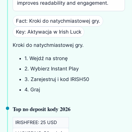
improves readability and engagement.
Fact: Kroki do natychmiastowej gry.
Key: Aktywacja w Irish Luck
Kroki do natychmiastowej gry.
1. Wejdź na stronę
2. Wybierz Instant Play
3. Zarejestruj i kod IRISH50
4. Graj
Top no deposit kody 2026
IRISHFREE: 25 USD