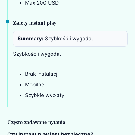
Max 200 USD
Zalety instant play
Summary:
Szybkość i wygoda.
Szybkość i wygoda.
Brak instalacji
Mobilne
Szybkie wypłaty
Często zadawane pytania
Czy instant play jest bezpieczne?