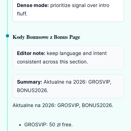
Dense mode:
prioritize signal over intro
fluff.
Kody Bonusowe z Bonus Page
Editor note:
keep language and intent
consistent across this section.
Summary:
Aktualne na 2026: GROSVIP,
BONUS2026.
Aktualne na 2026: GROSVIP, BONUS2026.
GROSVIP: 50 zł free.