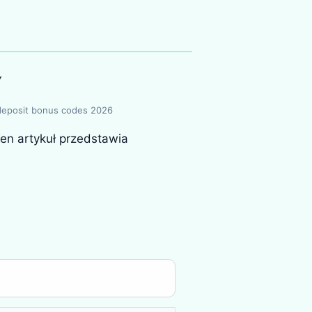
y
deposit bonus codes 2026
en artykuł przedstawia