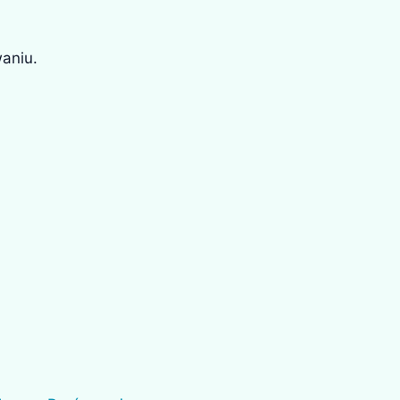
aniu.