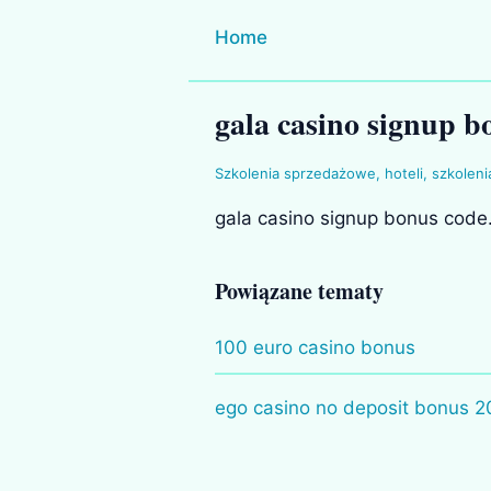
Home
gala casino signup b
Szkolenia sprzedażowe, hoteli, szkoleni
gala casino signup bonus code.
Powiązane tematy
100 euro casino bonus
ego casino no deposit bonus 