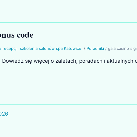
onus code
a recepcji, szkolenia salonów spa Katowice.
/
Poradniki
/
gala casino si
 Dowiedz się więcej o zaletach, poradach i aktualnych 
2026