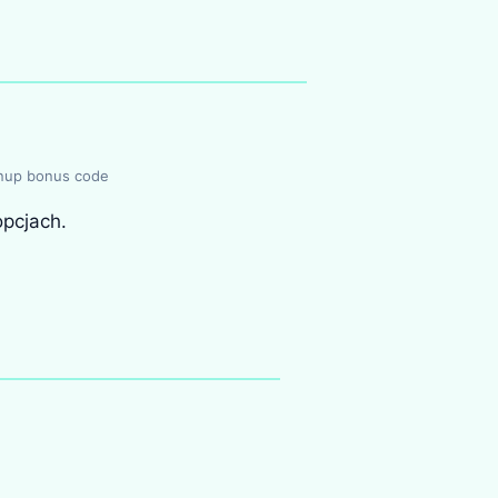
gnup bonus code
opcjach.