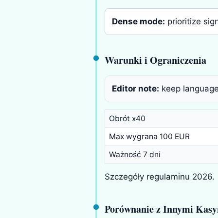
Dense mode:
prioritize sign
Warunki i Ograniczenia
Editor note:
keep language 
Obrót x40
Max wygrana 100 EUR
Ważność 7 dni
Szczegóły regulaminu 2026.
Porównanie z Innymi Kas