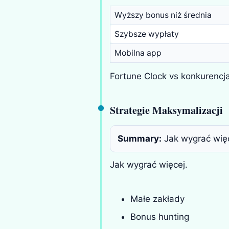
Wyższy bonus niż średnia
Szybsze wypłaty
Mobilna app
Fortune Clock vs konkurencja
Strategie Maksymalizacji
Summary:
Jak wygrać więc
Jak wygrać więcej.
Małe zakłady
Bonus hunting