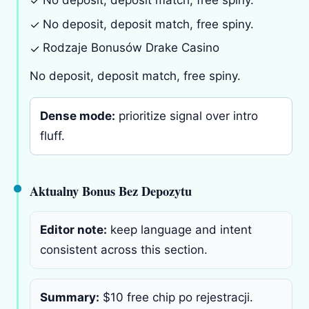
No deposit, deposit match, free spiny.
✓
No deposit, deposit match, free spiny.
✓
Rodzaje Bonusów Drake Casino
✓
No deposit, deposit match, free spiny.
Dense mode:
prioritize signal over intro
fluff.
Aktualny Bonus Bez Depozytu
Editor note:
keep language and intent
consistent across this section.
Summary:
$10 free chip po rejestracji.