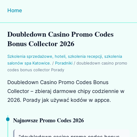
Home
Doubledown Casino Promo Codes
Bonus Collector 2026
Szkolenia sprzedażowe, hoteli, szkolenia recepcji, szkolenia
salonów spa Katowice.
/
Poradniki
/
doubledown casino promo
codes bonus collector Porady
Doubledown Casino Promo Codes Bonus
Collector – zbieraj darmowe chipy codziennie w
2026. Porady jak używać kodów w appce.
Najnowsze Promo Codes 2026
"doubledown casino promo codes bonus