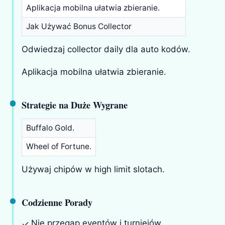
Aplikacja mobilna ułatwia zbieranie.
Jak Używać Bonus Collector
Odwiedzaj collector daily dla auto kodów.
Aplikacja mobilna ułatwia zbieranie.
Strategie na Duże Wygrane
Buffalo Gold.
Wheel of Fortune.
Używaj chipów w high limit slotach.
Codzienne Porady
Nie przegap eventów i turniejów.
✓