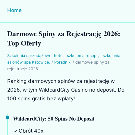
Home
Darmowe Spiny za Rejestrację 2026:
Top Oferty
Szkolenia sprzedażowe, hoteli, szkolenia recepcji, szkolenia
salonów spa Katowice.
/
Poradniki
/
darmowe spiny za
rejestracje 2026
Ranking darmowych spinów za rejestrację w
2026, w tym WildcardCity Casino no deposit. Do
100 spins gratis bez wpłaty!
WildcardCity: 50 Spins No Deposit
Obrót 40x
✓