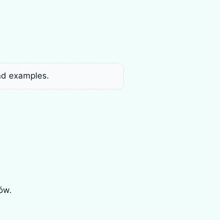
and examples.
ów.