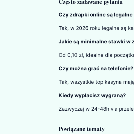
Często zadawane pytania
Czy zdrapki online są legalne
Tak, w 2026 roku legalne są kas
Jakie są minimalne stawki w
Od 0,10 zł, idealne dla początk
Czy można grać na telefonie?
Tak, wszystkie top kasyna mają
Kiedy wypłacisz wygraną?
Zazwyczaj w 24-48h via przelew
Powiązane tematy