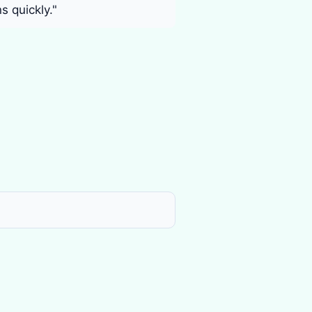
 quickly."