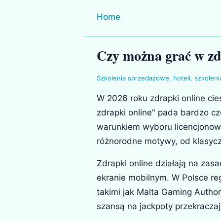
Home
Czy można grać w zd
Szkolenia sprzedażowe, hoteli, szkoleni
W 2026 roku zdrapki online ci
zdrapki online" pada bardzo cz
warunkiem wyboru licencjonowa
różnorodne motywy, od klasycz
Zdrapki online działają na za
ekranie mobilnym. W Polsce reg
takimi jak Malta Gaming Author
szansą na jackpoty przekraczaj