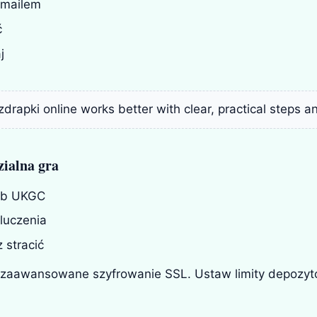
e-mailem
ć
j
rapki online works better with clear, practical steps 
zialna gra
lub UKGC
luczenia
 stracić
 zaawansowane szyfrowanie SSL. Ustaw limity depozyt