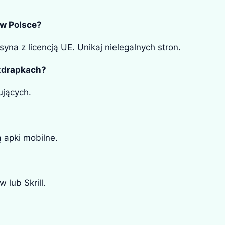
 w Polsce?
yna z licencją UE. Unikaj nielegalnych stron.
 zdrapkach?
ujących.
 apki mobilne.
 lub Skrill.