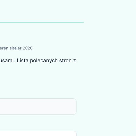
eren siteler 2026
sami. Lista polecanych stron z