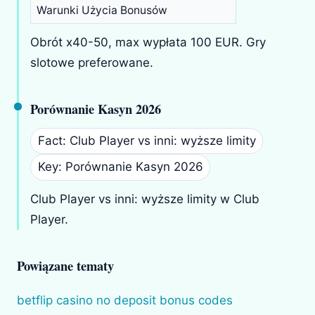
Warunki Użycia Bonusów
Obrót x40-50, max wypłata 100 EUR. Gry
slotowe preferowane.
Porównanie Kasyn 2026
Fact: Club Player vs inni: wyższe limity
Key: Porównanie Kasyn 2026
Club Player vs inni: wyższe limity w Club
Player.
Powiązane tematy
betflip casino no deposit bonus codes