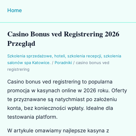
Home
Casino Bonus ved Registrering 2026
Przegląd
Szkolenia sprzedażowe, hoteli, szkolenia recepcji, szkolenia
salonów spa Katowice.
/
Poradniki
/
casino bonus ved
registrering
Casino bonus ved registrering to popularna
promocja w kasynach online w 2026 roku. Oferty
te przyznawane są natychmiast po założeniu
konta, bez konieczności wpłaty. Idealne dla
testowania platform.
W artykule omawiamy najlepsze kasyna z