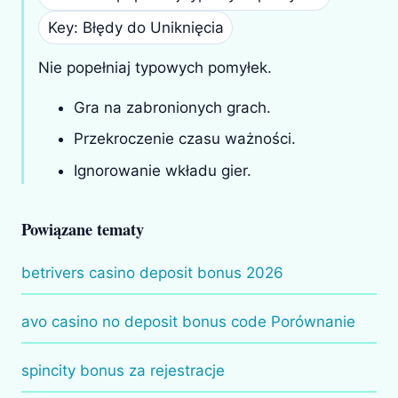
Key: Błędy do Uniknięcia
Nie popełniaj typowych pomyłek.
Gra na zabronionych grach.
Przekroczenie czasu ważności.
Ignorowanie wkładu gier.
Powiązane tematy
betrivers casino deposit bonus 2026
avo casino no deposit bonus code Porównanie
spincity bonus za rejestracje