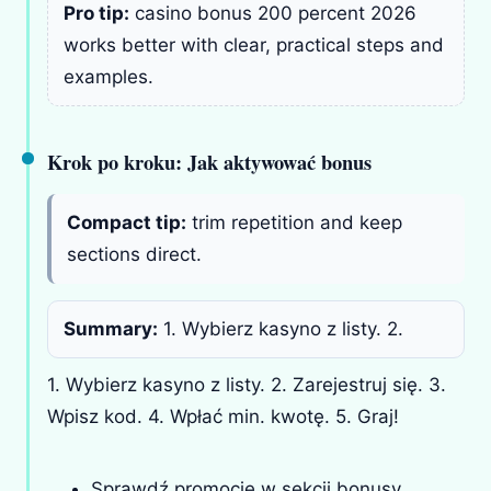
Pro tip:
casino bonus 200 percent 2026
works better with clear, practical steps and
examples.
Krok po kroku: Jak aktywować bonus
Compact tip:
trim repetition and keep
sections direct.
Summary:
1. Wybierz kasyno z listy. 2.
1. Wybierz kasyno z listy. 2. Zarejestruj się. 3.
Wpisz kod. 4. Wpłać min. kwotę. 5. Graj!
Sprawdź promocje w sekcji bonusy