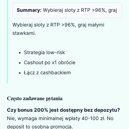
Summary:
Wybieraj sloty z RTP >96%, graj
Wybieraj sloty z RTP >96%, graj małymi
stawkami.
Strategia low-risk
Cashout po x1 obrócie
Łącz z cashbackiem
Często zadawane pytania
Czy bonus 200% jest dostępny bez depozytu?
Nie, wymaga minimalnej wpłaty 40-100 zł. No
deposit to osobna promocja.