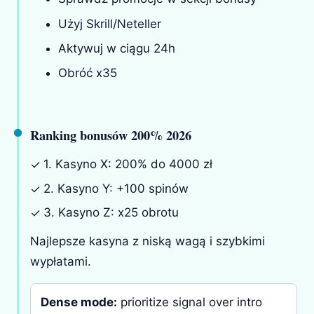
Użyj Skrill/Neteller
Aktywuj w ciągu 24h
Obróć x35
Ranking bonusów 200% 2026
1. Kasyno X: 200% do 4000 zł
✓
2. Kasyno Y: +100 spinów
✓
3. Kasyno Z: x25 obrotu
✓
Najlepsze kasyna z niską wagą i szybkimi
wypłatami.
Dense mode:
prioritize signal over intro