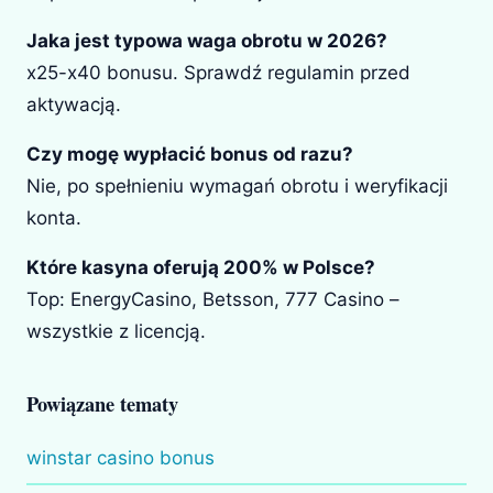
Jaka jest typowa waga obrotu w 2026?
x25-x40 bonusu. Sprawdź regulamin przed
aktywacją.
Czy mogę wypłacić bonus od razu?
Nie, po spełnieniu wymagań obrotu i weryfikacji
konta.
Które kasyna oferują 200% w Polsce?
Top: EnergyCasino, Betsson, 777 Casino –
wszystkie z licencją.
Powiązane tematy
winstar casino bonus