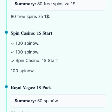
Summary:
80 free spins za 1$.
80 free spins za 1$.
Spin Casino: 1$ Start
100 spinów.
✓
100 spinów.
✓
Spin Casino: 1$ Start
✓
100 spinów.
Royal Vegas: 1$ Pack
Summary:
50 spinów.