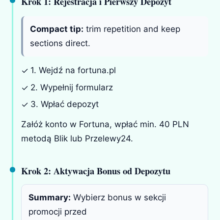
Krok 1: Rejestracja i Pierwszy Depozyt
Compact tip:
trim repetition and keep
sections direct.
1. Wejdź na fortuna.pl
✓
2. Wypełnij formularz
✓
3. Wpłać depozyt
✓
Załóż konto w Fortuna, wpłać min. 40 PLN
metodą Blik lub Przelewy24.
Krok 2: Aktywacja Bonus od Depozytu
Summary:
Wybierz bonus w sekcji
promocji przed