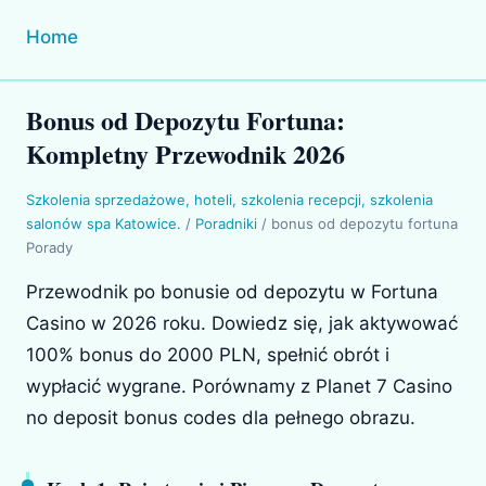
Home
Bonus od Depozytu Fortuna:
Kompletny Przewodnik 2026
Szkolenia sprzedażowe, hoteli, szkolenia recepcji, szkolenia
salonów spa Katowice.
/
Poradniki
/
bonus od depozytu fortuna
Porady
Przewodnik po bonusie od depozytu w Fortuna
Casino w 2026 roku. Dowiedz się, jak aktywować
100% bonus do 2000 PLN, spełnić obrót i
wypłacić wygrane. Porównamy z Planet 7 Casino
no deposit bonus codes dla pełnego obrazu.