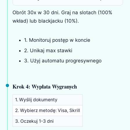
Obrót 30x w 30 dni. Graj na slotach (100%
wkład) lub blackjacku (10%).
1. Monitoruj postęp w koncie
2. Unikaj max stawki
3. Użyj automatu progresywnego
Krok 4: Wypłata Wygranych
1. Wyślij dokumenty
2. Wybierz metodę: Visa, Skrill
3. Oczekuj 1-3 dni