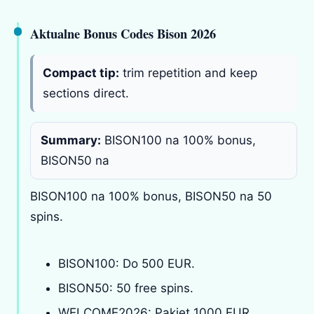
Aktualne Bonus Codes Bison 2026
Compact tip:
trim repetition and keep
sections direct.
Summary:
BISON100 na 100% bonus,
BISON50 na
BISON100 na 100% bonus, BISON50 na 50
spins.
BISON100: Do 500 EUR.
BISON50: 50 free spins.
WELCOME2026: Pakiet 1000 EUR.