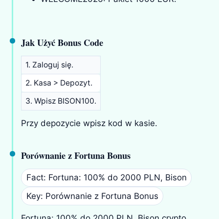
Jak Użyć Bonus Code
1. Zaloguj się.
2. Kasa > Depozyt.
3. Wpisz BISON100.
Przy depozycie wpisz kod w kasie.
Porównanie z Fortuna Bonus
Fact: Fortuna: 100% do 2000 PLN, Bison
Key: Porównanie z Fortuna Bonus
Fortuna: 100% do 2000 PLN, Bison crypto