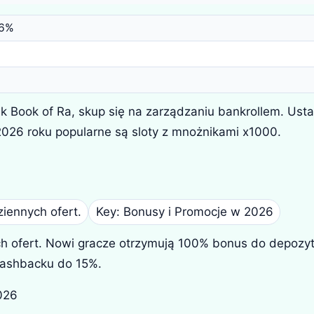
96%
k Book of Ra, skup się na zarządzaniu bankrollem. Ustaw
026 roku popularne są sloty z mnożnikami x1000.
ziennych ofert.
Key: Bonusy i Promocje w 2026
h ofert. Nowi gracze otrzymują 100% bonus do depozyt
z cashbacku do 15%.
026