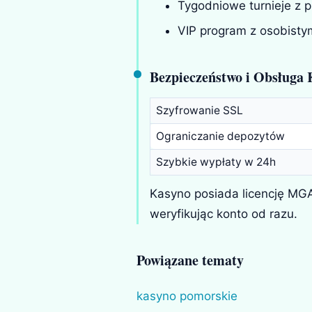
Tygodniowe turnieje z 
VIP program z osobist
Bezpieczeństwo i Obsługa 
Szyfrowanie SSL
Ograniczanie depozytów
Szybkie wypłaty w 24h
Kasyno posiada licencję MGA,
weryfikując konto od razu.
Powiązane tematy
kasyno pomorskie