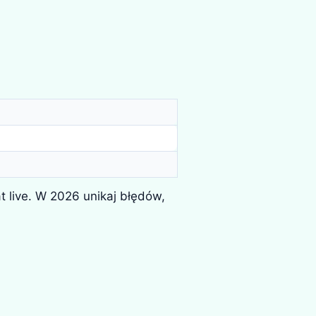
t live. W 2026 unikaj błędów,