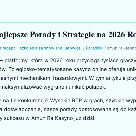
lepsze Porady i Strategie na 2026 R
a recepcji, szkolenia salonów spa Katowice.
/
Poradniki
/
amun ra kasyn
– platformy, która w 2026 roku przyciąga tysiące graczy 
ów. To egipsko-tematyзовane kasyno online oferuje uni
zesnymi mechanikami hazardowymi. W tym artykule prz
maksymalizować wygrane i unikać pułapek.
 na tle konkurencji? Wysokie RTP w grach, szybkie wy
na doświadczenie, nasze porady dostosowane są do ka
ety sukcesu w Amun Ra Kasyno już dziś!