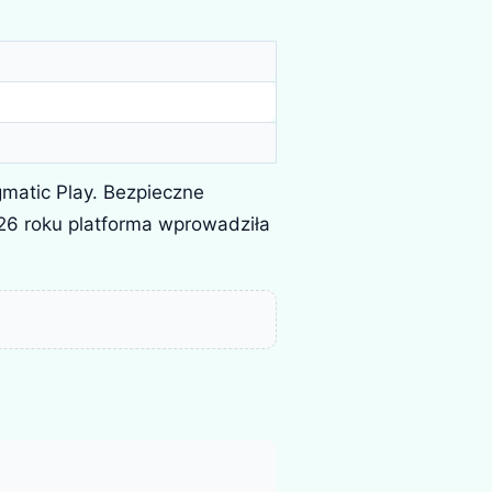
matic Play. Bezpieczne
26 roku platforma wprowadziła