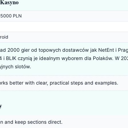
 Kasyno
o 5000 PLN
roid
ad 2000 gier od topowych dostawców jak NetEnt i Prag
4 i BLIK czynią je idealnym wyborem dla Polaków. W 20
jnych slotów.
s better with clear, practical steps and examples.
y
on and keep sections direct.