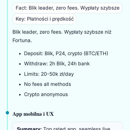
Fact: Blik leader, zero fees. Wypłaty szybsze
Key: Płatności i prędkość
Blik leader, zero fees. Wypłaty szybsze niż
Fortuna.
Deposit: Blik, P24, crypto (BTC/ETH)
Withdraw: 2h Blik, 24h bank
Limits: 20-50k zł/day
No fees all methods
Crypto anonymous
App mobilna i UX
Summary:
Top rated app, seamless live