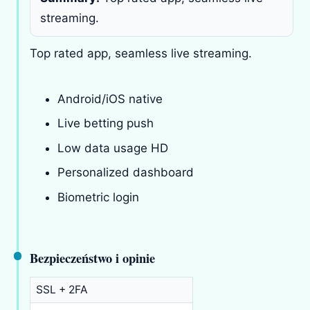
streaming.
Top rated app, seamless live streaming.
Android/iOS native
Live betting push
Low data usage HD
Personalized dashboard
Biometric login
Bezpieczeństwo i opinie
SSL + 2FA