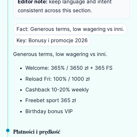
Editor note:
keep language and intent
consistent across this section.
Fact: Generous terms, low wagering vs inni.
Key: Bonusy i promocje 2026
Generous terms, low wagering vs inni.
Welcome: 365% / 3650 zł + 365 FS
Reload Fri: 100% / 1000 zł
Cashback 10-20% weekly
Freebet sport 365 zł
Birthday bonus VIP
Płatności i prędkość