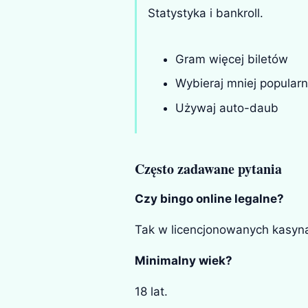
Statystyka i bankroll.
Gram więcej biletów
Wybieraj mniej popular
Używaj auto-daub
Często zadawane pytania
Czy bingo online legalne?
Tak w licencjonowanych kasyn
Minimalny wiek?
18 lat.