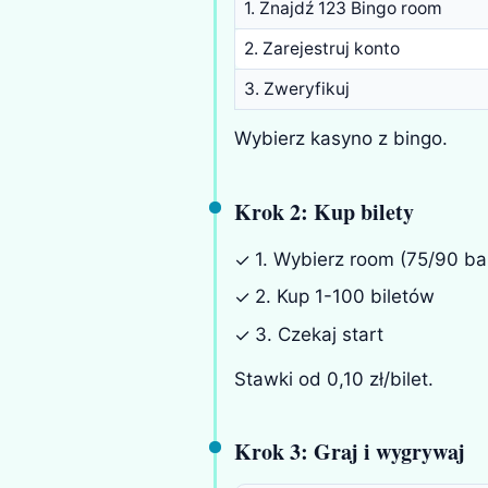
1. Znajdź 123 Bingo room
2. Zarejestruj konto
3. Zweryfikuj
Wybierz kasyno z bingo.
Krok 2: Kup bilety
1. Wybierz room (75/90 bal
✓
2. Kup 1-100 biletów
✓
3. Czekaj start
✓
Stawki od 0,10 zł/bilet.
Krok 3: Graj i wygrywaj