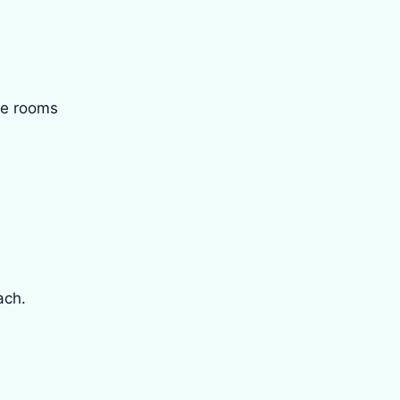
ne rooms
ach.