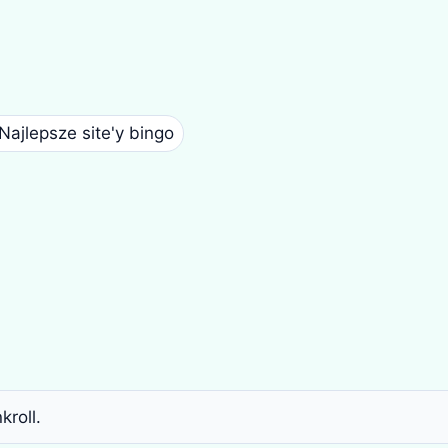
Najlepsze site'y bingo
kroll.